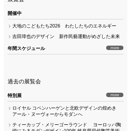
開催中
大地のこどもたち2026 わたしたちのエネルギー
吉田璋也のデザイン 新作民藝運動がめざした未来
more
年間スケジュール
過去の展覧会
more
特別展
ロイヤル コペンハーゲンと北欧デザインの煌めき
アール・ヌーヴォーからモダンへ
ティーカップ・メリーゴーラウンド ヨーロッパ陶
磁にみるモダンデザイン100年 岐阜県現代陶芸美術