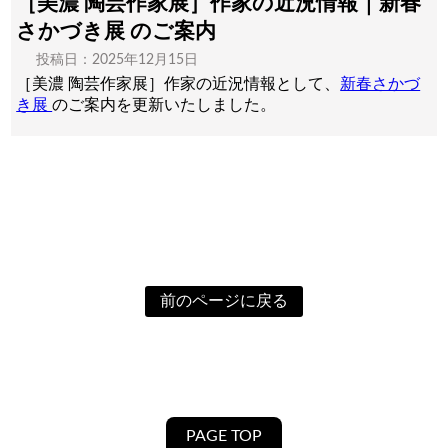
［美濃 陶芸作家展］作家の近況情報｜新春
さかづき展 のご案内
投稿日：2025年12月15日
［美濃 陶芸作家展］作家の近況情報として、
新春さかづ
き展
のご案内を更新いたしました。
前のページに戻る
PAGE TOP