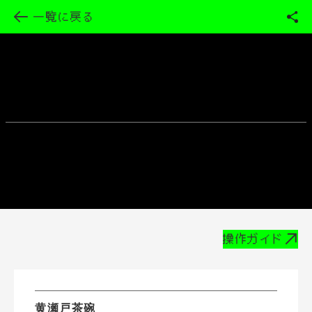
一覧に戻る
操作ガイド
黄瀬戸茶碗