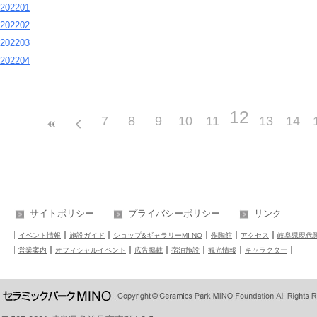
202201
202202
202203
202204
12
7
8
9
10
11
13
14
サイトポリシー
プライバシーポリシー
リンク
イベント情報
施設ガイド
ショップ&ギャラリーMI-NO
作陶館
アクセス
岐阜県現代
営業案内
オフィシャルイベント
広告掲載
宿泊施設
観光情報
キャラクター