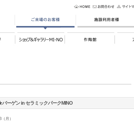
ーゲン in セラミックパークMINO
/13（月）