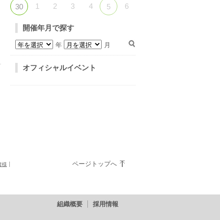
1
2
3
4
6
30
5
開催年月で探す
年
月
オフィシャルイベント
ページトップへ
者様
組織概要
採用情報