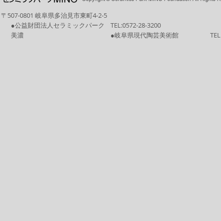
〒507-0801 岐阜県多治見市東町4-2-5
●公益財団法人セラミックパーク
TEL:
0572-28-3200
美濃
●岐阜県現代陶芸美術館
TEL