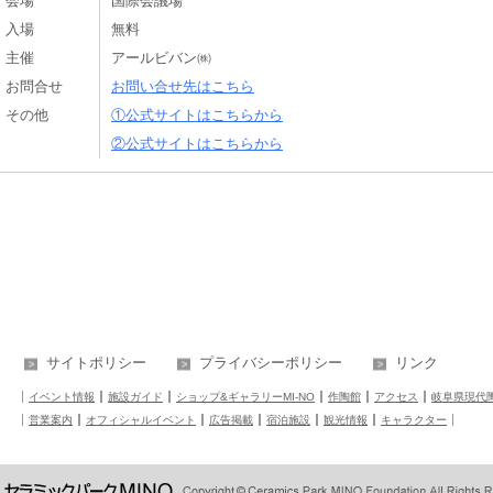
会場
国際会議場
入場
無料
主催
アールビバン㈱
お問合せ
お問い合せ先はこちら
その他
①公式サイトはこちらから
②公式サイトはこちらから
サイトポリシー
プライバシーポリシー
リンク
イベント情報
施設ガイド
ショップ&ギャラリーMI-NO
作陶館
アクセス
岐阜県現代
営業案内
オフィシャルイベント
広告掲載
宿泊施設
観光情報
キャラクター