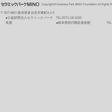
〒507-0801 岐阜県多治見市東町4-2-5
●公益財団法人セラミックパーク
TEL:
0572-28-3200
美濃
●岐阜県現代陶芸美術館
TEL