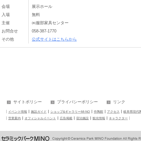
会場
展示ホール
入場
無料
主催
㈱服部家具センター
お問合せ
058-387-1770
その他
公式サイトはこちらから
サイトポリシー
プライバシーポリシー
リンク
イベント情報
施設ガイド
ショップ&ギャラリーMI-NO
作陶館
アクセス
岐阜県現代
営業案内
オフィシャルイベント
広告掲載
宿泊施設
観光情報
キャラクター