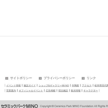
サイトポリシー
プライバシーポリシー
リンク
イベント情報
施設ガイド
ショップ&ギャラリーMI-NO
作陶館
アクセス
岐阜県現代
営業案内
オフィシャルイベント
広告掲載
宿泊施設
観光情報
キャラクター