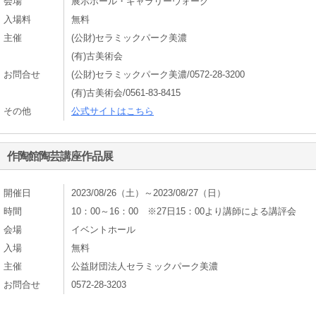
会場
展示ホール・ギャラリーウォーク
入場料
無料
主催
(公財)セラミックパーク美濃
(有)古美術会
お問合せ
(公財)セラミックパーク美濃/0572-28-3200
(有)古美術会/0561-83-8415
その他
公式サイトはこちら
作陶館陶芸講座作品展
開催日
2023/08/26（土）～2023/08/27（日）
時間
10：00～16：00 ※27日15：00より講師による講評会
会場
イベントホール
入場
無料
主催
公益財団法人セラミックパーク美濃
お問合せ
0572-28-3203