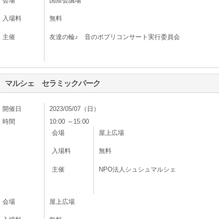
会場
国際会議場
入場料
無料
主催
友達の輪♪ 音のポプリコンサート実行委員会
マルシェ セラミックパーク
開催日
2023/05/07（日）
時間
10:00 ～15:00
会場
屋上広場
入場料
無料
主催
NPO法人シュシュマルシェ
会場
屋上広場