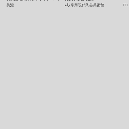
美濃
●岐阜県現代陶芸美術館
TEL