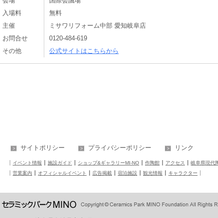
会場
国際会議場
入場料
無料
主催
ミサワリフォーム中部 愛知岐阜店
お問合せ
0120-484-619
その他
公式サイトはこちらから
サイトポリシー
プライバシーポリシー
リンク
イベント情報
施設ガイド
ショップ&ギャラリーMI-NO
作陶館
アクセス
岐阜県現代
営業案内
オフィシャルイベント
広告掲載
宿泊施設
観光情報
キャラクター