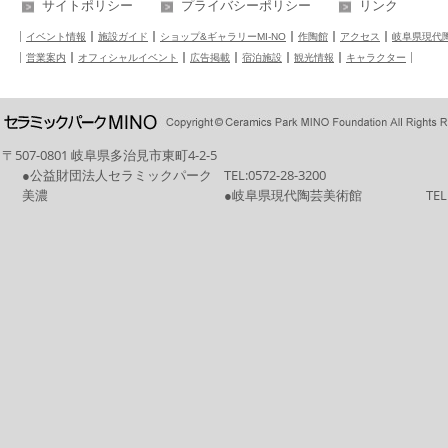
サイトポリシー
プライバシーポリシー
リンク
イベント情報
施設ガイド
ショップ&ギャラリーMI-NO
作陶館
アクセス
岐阜県現代
営業案内
オフィシャルイベント
広告掲載
宿泊施設
観光情報
キャラクター
〒507-0801 岐阜県多治見市東町4-2-5
●公益財団法人セラミックパーク
TEL:
0572-28-3200
美濃
●岐阜県現代陶芸美術館
TEL