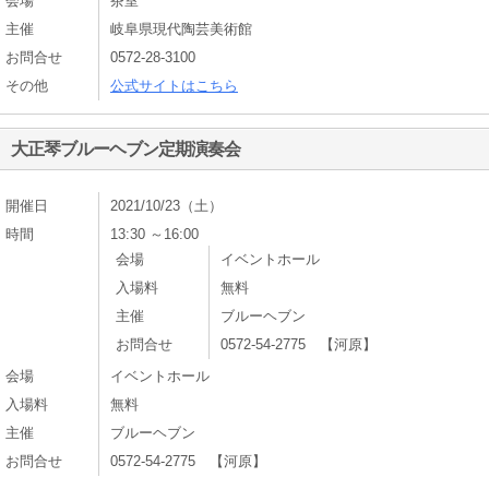
会場
茶室
主催
岐阜県現代陶芸美術館
お問合せ
0572-28-3100
その他
公式サイトはこちら
大正琴ブルーヘブン定期演奏会
開催日
2021/10/23（土）
時間
13:30 ～16:00
会場
イベントホール
入場料
無料
主催
ブルーヘブン
お問合せ
0572-54-2775 【河原】
会場
イベントホール
入場料
無料
主催
ブルーヘブン
お問合せ
0572-54-2775 【河原】