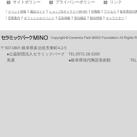
サイトポリシー
プライバシーポリシー
リンク
イベント情報
施設ガイド
ショップ&ギャラリーMI-NO
作陶館
アクセス
岐阜県現代
営業案内
オフィシャルイベント
広告掲載
宿泊施設
観光情報
キャラクター
〒507-0801 岐阜県多治見市東町4-2-5
●公益財団法人セラミックパーク
TEL:
0572-28-3200
美濃
●岐阜県現代陶芸美術館
TEL