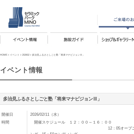
HOME
>
イベント
>
202602
>
多治見ふるさとしごと塾「将来マナビジョンⅢ」
イベント情報
多治見ふるさとしごと塾「将来マナビジョンⅢ」
開催日
2026/02/11（水）
時間
開催スケジュール １２：００～１６：００
12：05オープ