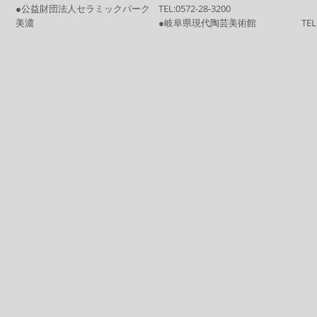
●公益財団法人セラミックパーク
TEL:
0572-28-3200
美濃
●岐阜県現代陶芸美術館
TEL