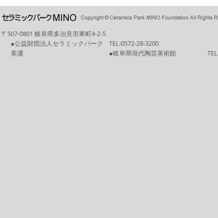
〒507-0801 岐阜県多治見市東町4-2-5
●公益財団法人セラミックパーク
TEL:
0572-28-3200
美濃
●岐阜県現代陶芸美術館
TEL