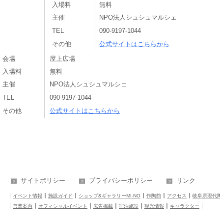
入場料
無料
主催
NPO法人シュシュマルシェ
TEL
090-9197-1044
その他
公式サイトはこちらから
会場
屋上広場
入場料
無料
主催
NPO法人シュシュマルシェ
TEL
090-9197-1044
その他
公式サイトはこちらから
サイトポリシー
プライバシーポリシー
リンク
イベント情報
施設ガイド
ショップ&ギャラリーMI-NO
作陶館
アクセス
岐阜県現代
営業案内
オフィシャルイベント
広告掲載
宿泊施設
観光情報
キャラクター