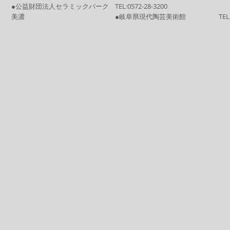
●公益財団法人セラミックパーク
TEL:
0572-28-3200
美濃
●岐阜県現代陶芸美術館
TEL