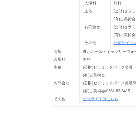
入場料
無料
主催
(公財)セラ
(有)古美術会
お問合せ
(公財)セラミッ
(有)古美術会/0
その他
公式サイト
会場
展示ホール・ギャラリーウォ
入場料
無料
主催
(公財)セラミックパーク美濃
(有)古美術会
お問合せ
(公財)セラミックパーク美濃/0572
(有)古美術会/0561-83-8415
その他
公式サイトはこちら