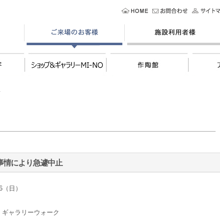
止
事情により急遽中止
/26（日）
・ギャラリーウォーク