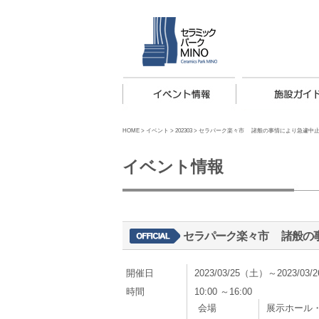
HOME
>
イベント
>
202303
>
セラパーク楽々市 諸般の事情により急遽中
イベント情報
セラパーク楽々市 諸般の
開催日
2023/03/25（土）～2023/03
時間
10:00 ～16:00
会場
展示ホール