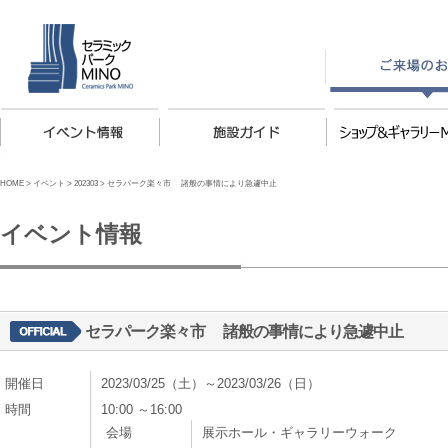
HOME
>
イベント
>
202303
>
セラパーク楽々市 諸般の事情により急遽中止
イベント情報
セラパーク楽々市 諸般の事情により急遽中止
開催日
2023/03/25（土）～2023/03/26（日）
時間
10:00 ～16:00
会場
展示ホール・ギャラリーウォーク