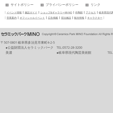
サイトポリシー
プライバシーポリシー
リンク
イベント情報
施設ガイド
ショップ&ギャラリーMI-NO
作陶館
アクセス
岐阜県現代
営業案内
オフィシャルイベント
広告掲載
宿泊施設
観光情報
キャラクター
〒507-0801 岐阜県多治見市東町4-2-5
●公益財団法人セラミックパーク
TEL:
0572-28-3200
美濃
●岐阜県現代陶芸美術館
TEL