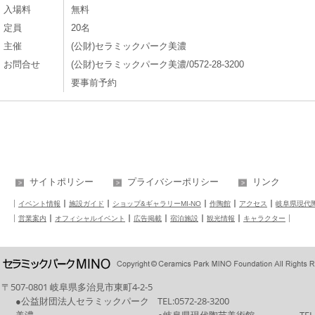
入場料
無料
定員
20名
主催
(公財)セラミックパーク美濃
お問合せ
(公財)セラミックパーク美濃/0572-28-3200
要事前予約
サイトポリシー
プライバシーポリシー
リンク
イベント情報
施設ガイド
ショップ&ギャラリーMI-NO
作陶館
アクセス
岐阜県現代
営業案内
オフィシャルイベント
広告掲載
宿泊施設
観光情報
キャラクター
〒507-0801 岐阜県多治見市東町4-2-5
●公益財団法人セラミックパーク
TEL:
0572-28-3200