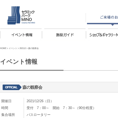
HOME
>
イベント
>
202112
>
森の観察会
イベント情報
森の観察会
開催日
2021/12/26（日）
時間
受付 7：00～ 開始 7：30～（90分程度）
集合場所
バスロータリー