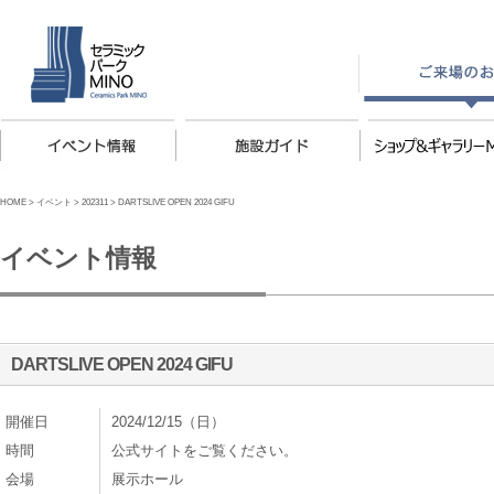
HOME
>
イベント
>
202311
>
DARTSLIVE OPEN 2024 GIFU
イベント情報
DARTSLIVE OPEN 2024 GIFU
開催日
2024/12/15（日）
時間
公式サイトをご覧ください。
会場
展示ホール