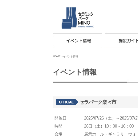
HOME
>
イベント情報
イベント情報
セラパーク楽々市
開催日
2025/07/26（土）～2025/07
時間
26日（土）10：00～16：00
会場
展示ホール・ギャラリーウォ