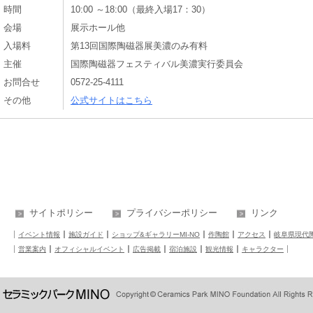
時間
10:00 ～18:00（最終入場17：30）
会場
展示ホール他
入場料
第13回国際陶磁器展美濃のみ有料
主催
国際陶磁器フェスティバル美濃実行委員会
お問合せ
0572-25-4111
その他
公式サイトはこちら
サイトポリシー
プライバシーポリシー
リンク
イベント情報
施設ガイド
ショップ&ギャラリーMI-NO
作陶館
アクセス
岐阜県現代
営業案内
オフィシャルイベント
広告掲載
宿泊施設
観光情報
キャラクター