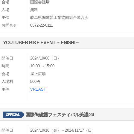
会場
国際会議場
入場
無料
主催
岐阜県陶磁器工業協同組合連合会
お問合せ
0572-22-0111
YOUTUBER BIKE EVENT ～ENISHI～
開催日
2024/10/06（日）
時間
10:00 ～15:00
会場
屋上広場
入場料
500円
主催
VREAST
国際陶磁器フェスティバル美濃’24
開催日
2024/10/18（金）～2024/11/17（日）