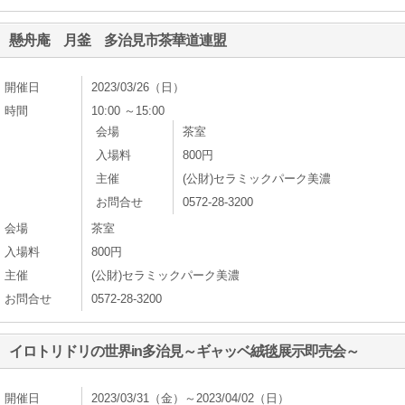
懸舟庵 月釜 多治見市茶華道連盟
開催日
2023/03/26（日）
時間
10:00 ～15:00
会場
茶室
入場料
800円
主催
(公財)セラミックパーク美濃
お問合せ
0572-28-3200
会場
茶室
入場料
800円
主催
(公財)セラミックパーク美濃
お問合せ
0572-28-3200
イロトリドリの世界in多治見～ギャッベ絨毯展示即売会～
開催日
2023/03/31（金）～2023/04/02（日）