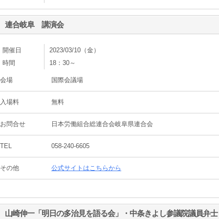
連合岐阜 講演会
開催日
2023/03/10（金）
時間
18：30～
会場
国際会議場
入場料
無料
お問合せ
日本労働組合総連合会岐阜県連合会
TEL
058-240-6605
その他
公式サイトはこちらから
山崎伸一「明日の多治見を語る会」・中条きよし参議院議員弁士