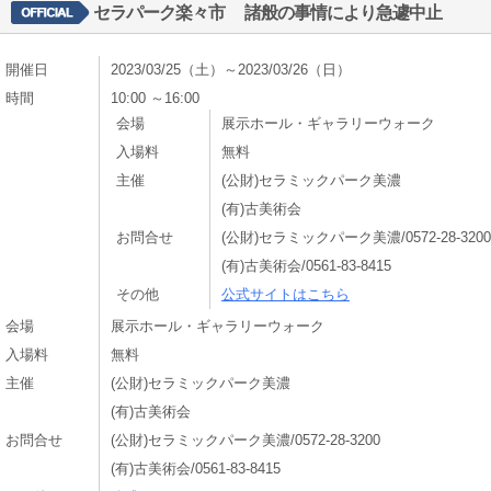
セラパーク楽々市 諸般の事情により急遽中止
開催日
2023/03/25（土）～2023/03/26（日）
時間
10:00 ～16:00
会場
展示ホール・ギャラリーウォーク
入場料
無料
主催
(公財)セラミックパーク美濃
(有)古美術会
お問合せ
(公財)セラミックパーク美濃/0572-28-3200
(有)古美術会/0561-83-8415
その他
公式サイトはこちら
会場
展示ホール・ギャラリーウォーク
入場料
無料
主催
(公財)セラミックパーク美濃
(有)古美術会
お問合せ
(公財)セラミックパーク美濃/0572-28-3200
(有)古美術会/0561-83-8415