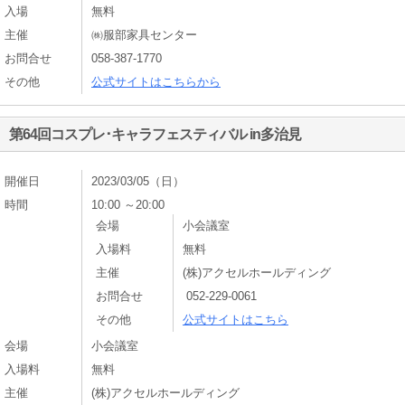
入場
無料
主催
㈱服部家具センター
お問合せ
058-387-1770
その他
公式サイトはこちらから
第64回コスプレ･キャラフェスティバル in多治見
開催日
2023/03/05（日）
時間
10:00 ～20:00
会場
小会議室
入場料
無料
主催
(株)アクセルホールディング
お問合せ
052-229-0061
その他
公式サイトはこちら
会場
小会議室
入場料
無料
主催
(株)アクセルホールディング