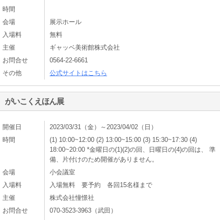
時間
会場
展示ホール
入場料
無料
主催
ギャッベ美術館株式会社
お問合せ
0564-22-6661
その他
公式サイトはこちら
がいこくえほん展
開催日
2023/03/31（金）～2023/04/02（日）
時間
(1) 10:00~12:00 (2) 13:00~15:00 (3) 15:30~17:30 (4)
18:00~20:00 *金曜日の(1)(2)の回、日曜日の(4)の回は、 準
備、片付けのため開催がありません
会場
小会議室
入場料
入場無料 要予約 各回15名様まで
主催
株式会社憧憬社
お問合せ
070-3523-3963（武田）