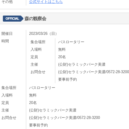
その他
公式サイトはこちら
森の観察会
開催日
2023/03/26（日）
時間
集合場所
バスロータリー
入場料
無料
定員
20名
主催
(公財)セラミックパーク美濃
お問合せ
(公財)セラミックパーク美濃/0572-28-3200
要事前予約
集合場所
バスロータリー
入場料
無料
定員
20名
主催
(公財)セラミックパーク美濃
お問合せ
(公財)セラミックパーク美濃/0572-28-3200
要事前予約